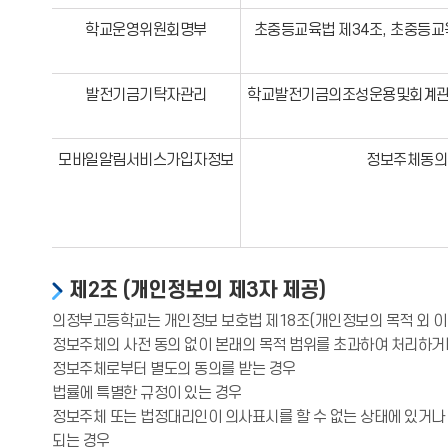
학교운영위원회명부
초중등교육법 제34조, 초중등교
발전기금기탁자관리
학교발전기금의조성운용및회계관
모바일알림서비스가입자정보
정보주체동의
제2조 (개인정보의 제3자 제공)
의정부고등학교는 개인정보 보호법 제18조(개인정보의 목적 외 이
정보주체의 사전 동의 없이 본래의 목적 범위를 초과하여 처리하거
정보주체로부터 별도의 동의를 받는 경우
법률에 특별한 규정이 있는 경우
정보주체 또는 법정대리인이 의사표시를 할 수 없는 상태에 있거나 
되는 경우