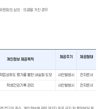
호위원회의 심의ㆍ의결을 거친 경우
제공주기
제공형태
개인정보 제공목적
학업성취도 평가를 통한 내실화 도모
사안발생시
전자문서
학생건강기록 관리
사안발생시
전자문서
 법규의 준수, 개인정보에 관한 제3자 제공 금지 및 책임부담 등