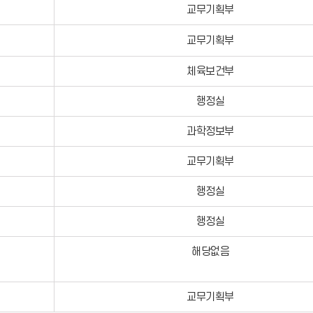
교무기획부
교무기획부
체육보건부
행정실
과학정보부
교무기획부
행정실
행정실
해당없음
교무기획부