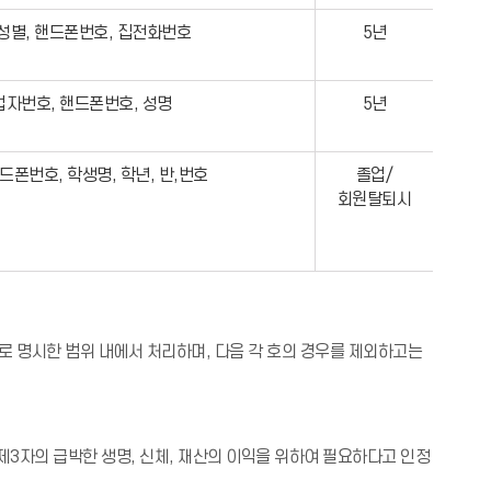
 성별, 핸드폰번호, 집전화번호
5년
업자번호, 핸드폰번호, 성명
5년
드폰번호, 학생명, 학년, 반,번호
졸업/
회원탈퇴시
 명시한 범위 내에서 처리하며, 다음 각 호의 경우를 제외하고는
제3자의 급박한 생명, 신체, 재산의 이익을 위하여 필요하다고 인정