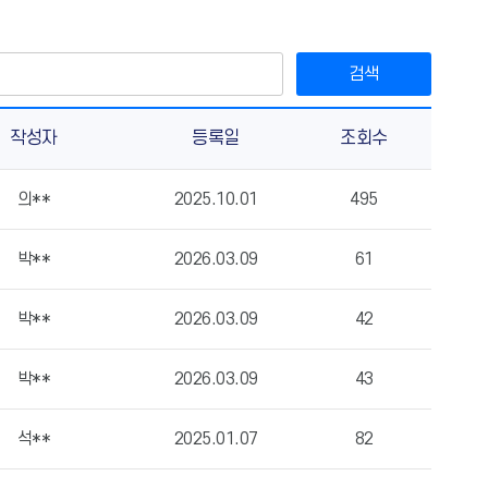
검색
작성자
등록일
조회수
의**
2025.10.01
495
박**
2026.03.09
61
박**
2026.03.09
42
박**
2026.03.09
43
석**
2025.01.07
82